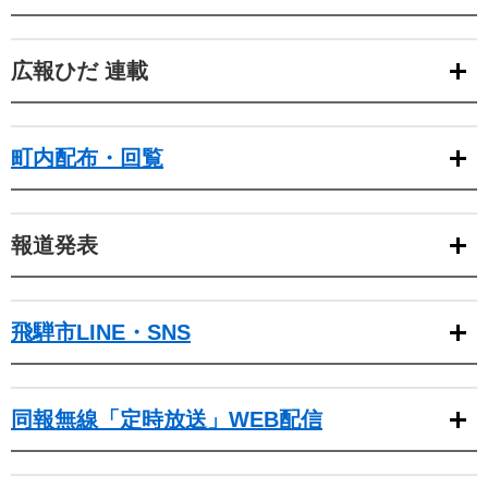
広報ひだ 連載
町内配布・回覧
報道発表
飛騨市LINE・SNS
同報無線「定時放送」WEB配信