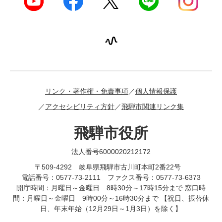
リンク・著作権・免責事項
個人情報保護
アクセシビリティ方針
飛騨市関連リンク集
飛騨市役所
法人番号6000020212172
〒509-4292 岐阜県飛騨市古川町本町2番22号
電話番号：0577-73-2111 ファクス番号：0577-73-6373
開庁時間：月曜日～金曜日 8時30分～17時15分まで 窓口時
間：月曜日～金曜日 9時00分～16時30分まで 【祝日、振替休
日、年末年始（12月29日～1月3日）を除く】