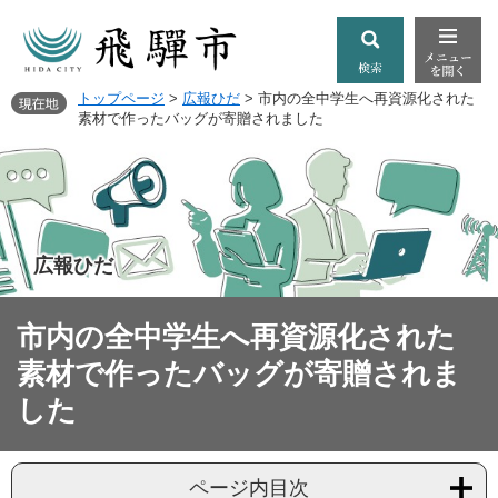
トップページ
>
広報ひだ
>
市内の全中学生へ再資源化された
素材で作ったバッグが寄贈されました
広報ひだ
市内の全中学生へ再資源化された
素材で作ったバッグが寄贈されま
した
ページ内目次