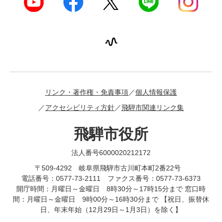
リンク・著作権・免責事項
個人情報保護
アクセシビリティ方針
飛騨市関連リンク集
飛騨市役所
法人番号6000020212172
〒509-4292 岐阜県飛騨市古川町本町2番22号
電話番号：0577-73-2111 ファクス番号：0577-73-6373
開庁時間：月曜日～金曜日 8時30分～17時15分まで 窓口時
間：月曜日～金曜日 9時00分～16時30分まで 【祝日、振替休
日、年末年始（12月29日～1月3日）を除く】