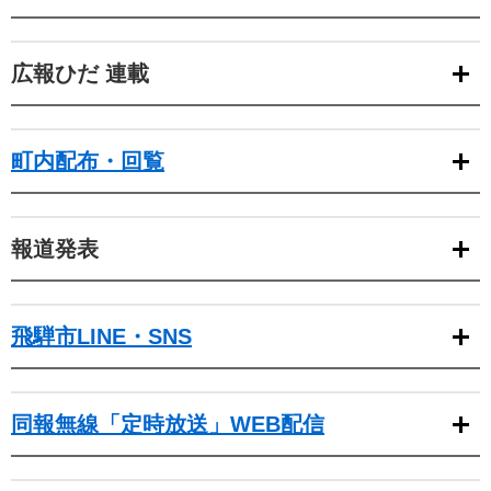
広報ひだ 連載
町内配布・回覧
報道発表
飛騨市LINE・SNS
同報無線「定時放送」WEB配信