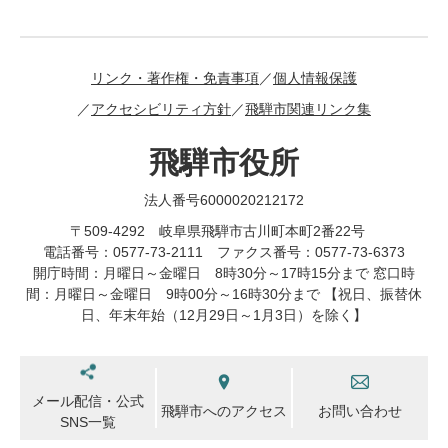
リンク・著作権・免責事項
個人情報保護
アクセシビリティ方針
飛騨市関連リンク集
飛騨市役所
法人番号6000020212172
〒509-4292 岐阜県飛騨市古川町本町2番22号
電話番号：0577-73-2111 ファクス番号：0577-73-6373
開庁時間：月曜日～金曜日 8時30分～17時15分まで 窓口時
間：月曜日～金曜日 9時00分～16時30分まで 【祝日、振替休
日、年末年始（12月29日～1月3日）を除く】
メール配信・公式
飛騨市へのアクセス
お問い合わせ
SNS一覧