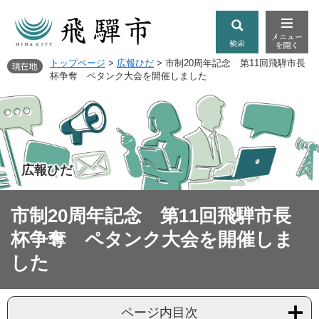
トップページ
>
広報ひだ
>
市制20周年記念 第11回飛騨市長
杯争奪 ペタンク大会を開催しました
広報ひだ
市制20周年記念 第11回飛騨市長
杯争奪 ペタンク大会を開催しま
した
ページ内目次