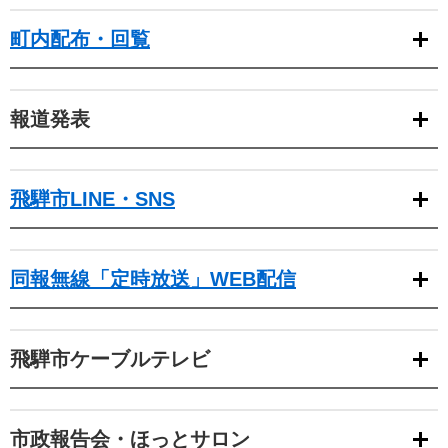
町内配布・回覧
報道発表
飛騨市LINE・SNS
同報無線「定時放送」WEB配信
飛騨市ケーブルテレビ
市政報告会・ほっとサロン