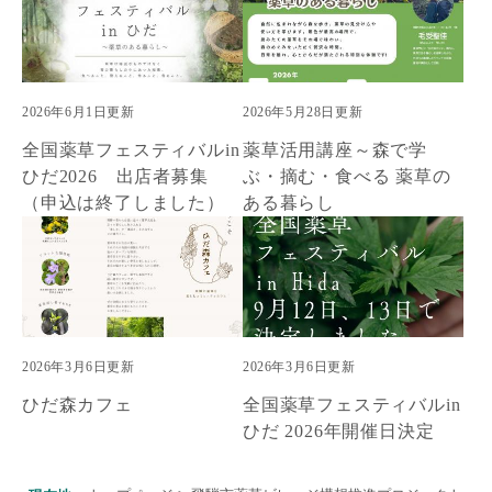
2026年6月1日更新
2026年5月28日更新
全国薬草フェスティバルin
薬草活用講座～森で学
ひだ2026 出店者募集
ぶ・摘む・食べる 薬草の
（申込は終了しました）
ある暮らし
2026年3月6日更新
2026年3月6日更新
ひだ森カフェ
全国薬草フェスティバルin
ひだ 2026年開催日決定