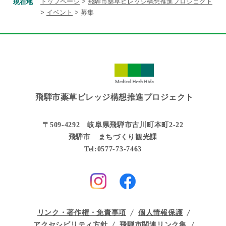
トップページ
>
飛騨市薬草ビレッジ構想推進プロジェクト
現在地
>
イベント
>
募集
飛騨市薬草ビレッジ構想推進プロジェクト
〒509-4292 岐阜県飛騨市古川町本町2-22
飛騨市
まちづくり観光課
Tel:0577-73-7463
リンク・著作権・免責事項
個人情報保護
アクセシビリティ方針
飛騨市関連リンク集