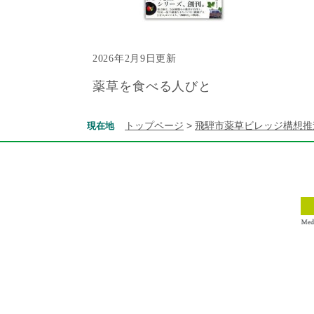
2026年2月9日更新
薬草を食べる人びと
トップページ
>
飛騨市薬草ビレッジ構想推
現在地