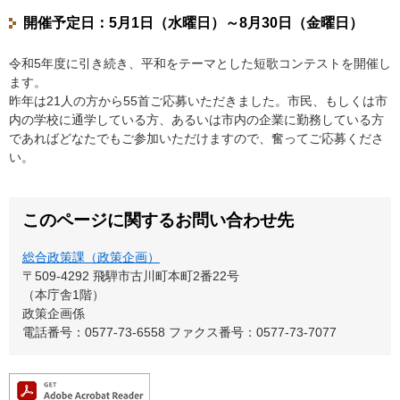
開催予定日：5月1日（水曜日）～8月30日（金曜日）
令和5年度に引き続き、平和をテーマとした短歌コンテストを開催し
ます。
昨年は21人の方から55首ご応募いただきました。市民、もしくは市
内の学校に通学している方、あるいは市内の企業に勤務している方
であればどなたでもご参加いただけますので、奮ってご応募くださ
い。
このページに関するお問い合わせ先
総合政策課（政策企画）
〒509-4292
飛騨市古川町本町2番22号
（本庁舎1階）
政策企画係
電話番号：0577-73-6558
ファクス番号：0577-73-7077