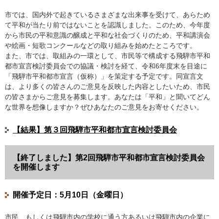
市では、国内外で起きているさまざまな出来事を受けて、あらため
て平和が当たり前ではないことを認識しました。このため、今年度
から市民の平和意識の醸成と平和な社会づくりのため、平和講演会
や絵画・短歌コンクールなどの取り組みを始めたところです。
また、市では、取組みの一環として、市民等で構成する飛騨市平和
都市宣言検討委員会での協議・検討を経て、令和6年度末を目途に
「飛騨市平和都市宣言（仮称）」を策定する予定です。同宣言文
は、より多くの皆さんのご意見を反映した内容としたいため、市民
の皆さまからご意見を募集します。あなたは「平和」と聞いてどん
な世界を想像しますか？ぜひあなたのご意見をお寄せください。
【結果】第３回飛騨市平和都市宣言検討委員会
【終了しました】第2回飛騨市平和都市宣言検討委員会
を開催します
開催予定日：5月10日（金曜日）
市民、もしくは飛騨市内の学校に通う方あるいは飛騨市内の企業に