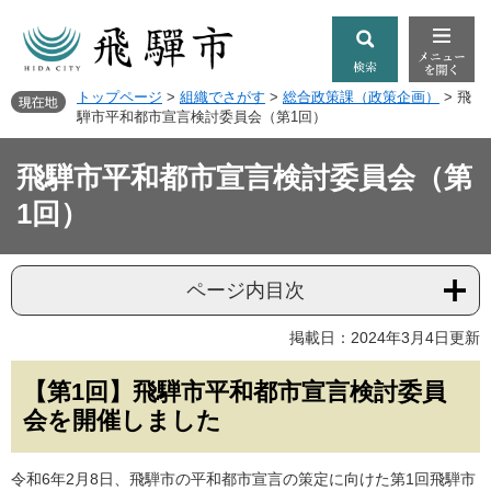
トップページ
>
組織でさがす
>
総合政策課（政策企画）
>
飛
騨市平和都市宣言検討委員会（第1回）
飛騨市平和都市宣言検討委員会（第
1回）
ページ内目次
掲載日：2024年3月4日更新
【第1回】飛騨市平和都市宣言検討委員
会を開催しました
令和6年2月8日、飛騨市の平和都市宣言の策定に向けた第1回飛騨市