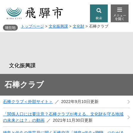
トップページ
>
文化振興課
>
文化財
>
石棒クラブ
文化振興課
石棒クラブ
石棒クラブ＜外部サイト＞
2022年9月10日更新
「関係人口には要注意？石棒クラブが考える、文化財を守る地域
の未来とは？」の動画
2021年11月30日更新
徳島と佐久の学芸員に聞く石棒交流「徳島×佐久×飛騨、つながる