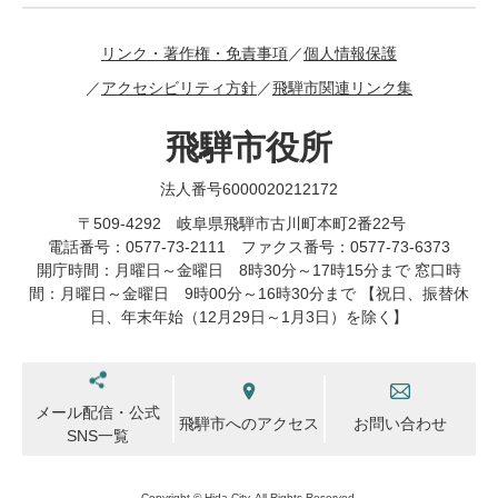
リンク・著作権・免責事項
個人情報保護
アクセシビリティ方針
飛騨市関連リンク集
飛騨市役所
法人番号6000020212172
〒509-4292 岐阜県飛騨市古川町本町2番22号
電話番号：0577-73-2111 ファクス番号：0577-73-6373
開庁時間：月曜日～金曜日 8時30分～17時15分まで 窓口時
間：月曜日～金曜日 9時00分～16時30分まで 【祝日、振替休
日、年末年始（12月29日～1月3日）を除く】
メール配信・公式
飛騨市へのアクセス
お問い合わせ
SNS一覧
Copyright © Hida City. All Rights Reserved.