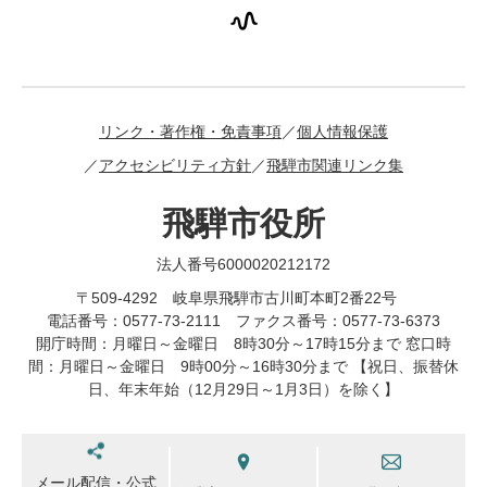
リンク・著作権・免責事項
個人情報保護
アクセシビリティ方針
飛騨市関連リンク集
飛騨市役所
法人番号6000020212172
〒509-4292 岐阜県飛騨市古川町本町2番22号
電話番号：0577-73-2111 ファクス番号：0577-73-6373
開庁時間：月曜日～金曜日 8時30分～17時15分まで 窓口時
間：月曜日～金曜日 9時00分～16時30分まで 【祝日、振替休
日、年末年始（12月29日～1月3日）を除く】
メール配信・公式