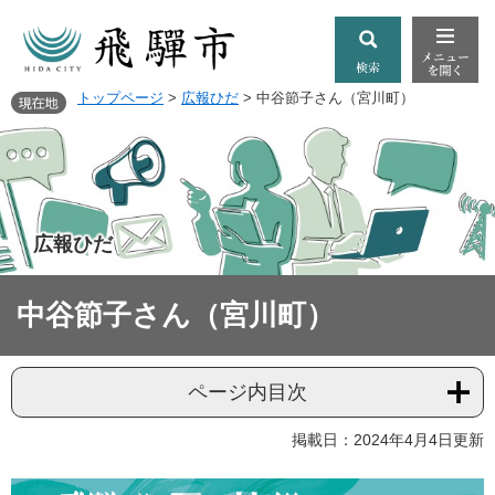
トップページ
>
広報ひだ
>
中谷節子さん（宮川町）
広報ひだ
中谷節子さん（宮川町）
ページ内目次
掲載日：2024年4月4日更新