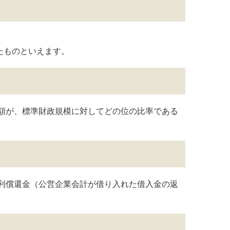
たものといえます。
額が、標準財政規模に対してどの位の比率である
利償還金（公営企業会計が借り入れた借入金の返