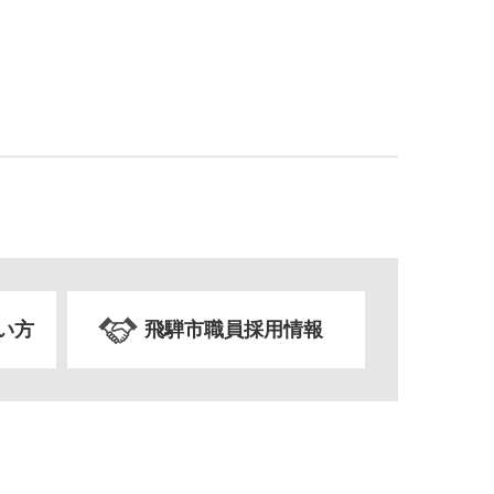
い方
飛騨市職員採用情報