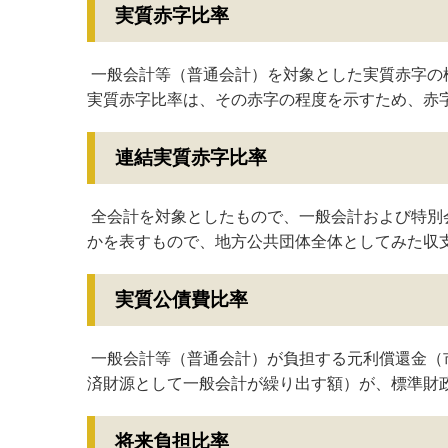
実質赤字比率
一般会計等（普通会計）を対象とした実質赤字の
実質赤字比率は、その赤字の程度を示すため、赤
連結実質赤字比率
全会計を対象としたもので、一般会計および特別
かを表すもので、地方公共団体全体としてみた収
実質公債費比率
一般会計等（普通会計）が負担する元利償還金（
済財源として一般会計が繰り出す額）が、標準財
将来負担比率