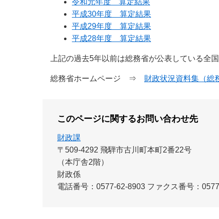
令和元年度 算定結果
平成30年度 算定結果
平成29年度 算定結果
平成28年度 算定結果
上記の過去5年以前は総務省が公表している全国
総務省ホームページ ⇒
財政状況資料集（総
このページに関するお問い合わせ先
財政課
〒509-4292
飛騨市古川町本町2番22号
（本庁舎2階）
財政係
電話番号：0577-62-8903
ファクス番号：0577-7