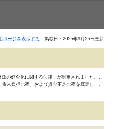
用ページを表示する
掲載日：2025年9月25日更新
財政の健全化に関する法律」が制定されました。こ
、将来負担比率）および資金不足比率を算定し、こ