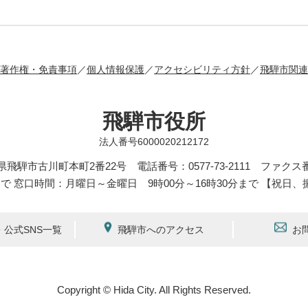
著作権・免責事項
個人情報保護
アクセシビリティ方針
飛騨市関連
飛騨市役所
法人番号6000020212172
岐阜県飛騨市古川町本町2番22号
電話番号：0577-73-2111 ファクス番号
まで 窓口時間：月曜日～金曜日 9時00分～16時30分まで 【祝日、
公式SNS一覧
飛騨市へのアクセス
お
Copyright © Hida City. All Rights Reserved.