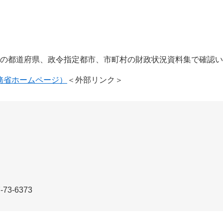
の都道府県、政令指定都市、市町村の財政状況資料集で確認い
務省ホームページ）
＜外部リンク＞
3-6373