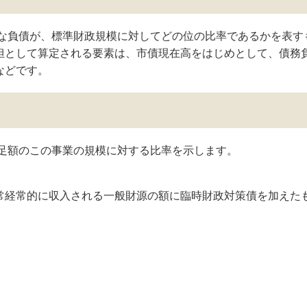
な負債が、標準財政規模に対してどの位の比率であるかを表す
担として算定される要素は、市債現在高をはじめとして、債務
などです。
足額のこの事業の規模に対する比率を示します。
常経常的に収入される一般財源の額に臨時財政対策債を加えた