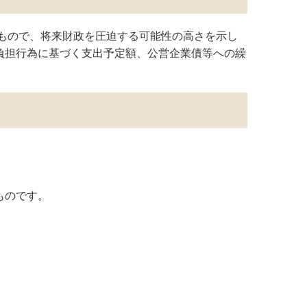
もので、将来財政を圧迫する可能性の高さを示し
負担行為に基づく支出予定額、公営企業債等への繰
ものです。