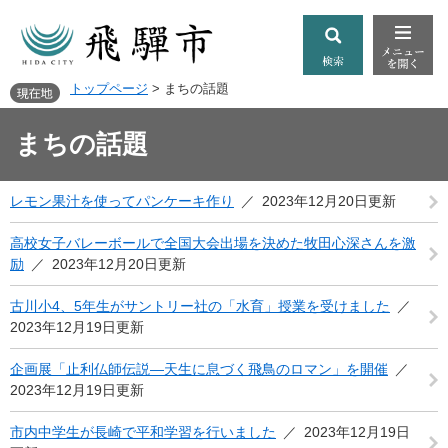
トップページ
>
まちの話題
まちの話題
レモン果汁を使ってパンケーキ作り
2023年12月20日更新
高校女子バレーボールで全国大会出場を決めた牧田心深さんを激
励
2023年12月20日更新
古川小4、5年生がサントリー社の「水育」授業を受けました
2023年12月19日更新
企画展「止利仏師伝説―天生に息づく飛鳥のロマン」を開催
2023年12月19日更新
市内中学生が長崎で平和学習を行いました
2023年12月19日