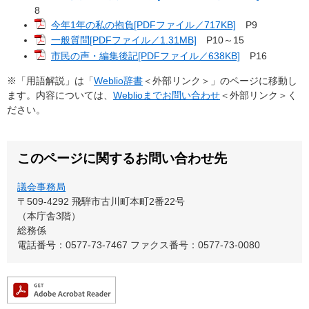
8
今年1年の私の抱負[PDFファイル／717KB]
P9
一般質問[PDFファイル／1.31MB]
P10～15
市民の声・編集後記[PDFファイル／638KB]
P16
※「用語解説」は「
Weblio辞書
＜外部リンク＞
」のページに移動し
ます。内容については、
Weblioまでお問い合わせ
＜外部リンク＞
く
ださい。
このページに関するお問い合わせ先
議会事務局
〒509-4292
飛騨市古川町本町2番22号
（本庁舎3階）
総務係
電話番号：0577-73-7467
ファクス番号：0577-73-0080