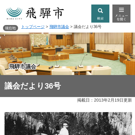
トップページ
>
飛騨市議会
>
議会だより36号
飛騨市議会
議会だより36号
掲載日：2013年2月19日更新