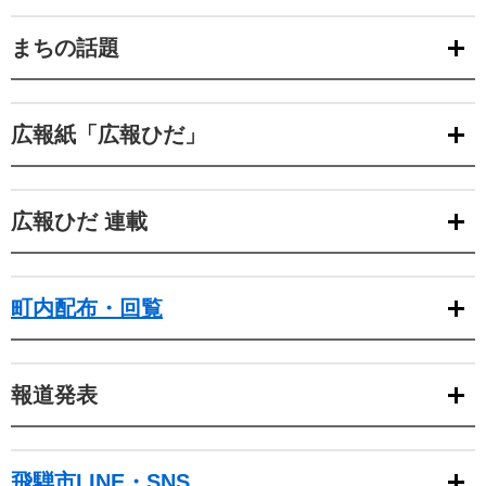
まちの話題
広報紙「広報ひだ」
広報ひだ 連載
町内配布・回覧
報道発表
飛騨市LINE・SNS