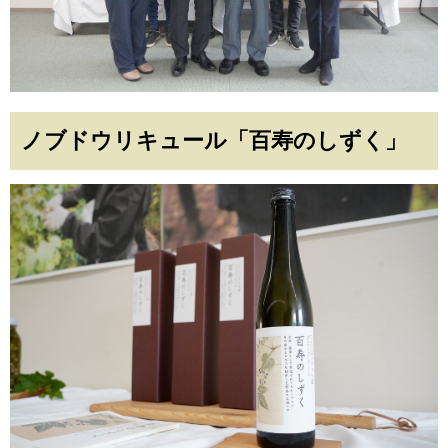
ノブドウリキュール「百寿のしずく」