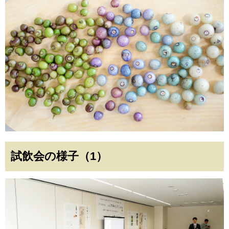
試飲会の様子（1）