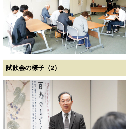
試飲会の様子（2）