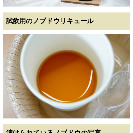
試飲用のノブドウリキュール
漬けられているノブドウの写真