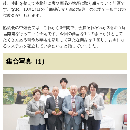
後、体制を整えて本格的に実や商品の増産に取り組んでいく計画で
す。なお、10月14日の「飛騨市食と森の祭典」の会場で一般向けの
試飲会が行われます。
協議会の中畑会長は「これから3年間で、会員それぞれが2種ずつ商
品開発を行っていく予定です。今回の商品を1つのきっかけとして、
たくさんある耕作放棄地を活用して新たな商品を生産し、お金にな
るシステムを確立していきたい」と話していました。
集合写真（1）