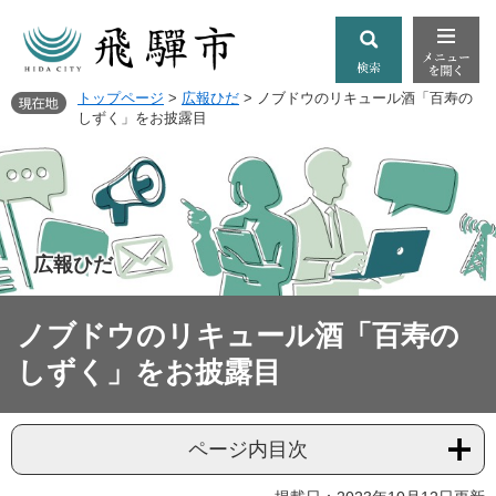
トップページ
>
広報ひだ
>
ノブドウのリキュール酒「百寿の
しずく」をお披露目
広報ひだ
ノブドウのリキュール酒「百寿の
しずく」をお披露目
ページ内目次