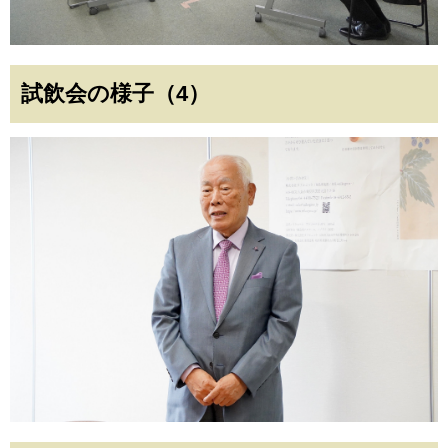
試飲会の様子（4）