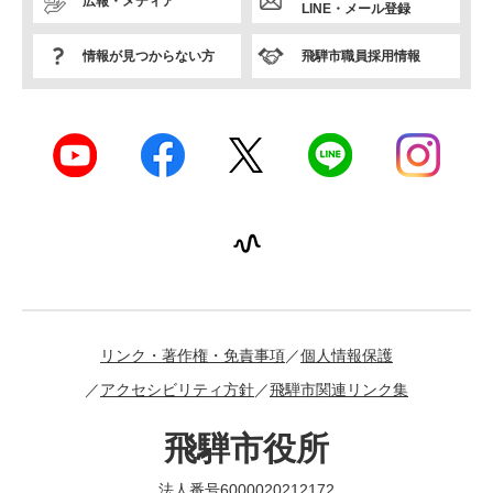
広報・メディア
LINE・メール登録
情報が見つからない方
飛騨市職員採用情報
リンク・著作権・免責事項
個人情報保護
アクセシビリティ方針
飛騨市関連リンク集
飛騨市役所
法人番号6000020212172