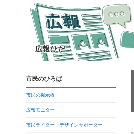
広報ひだ
市民のひろば
市民の掲示板
広報モニター
市民ライター・デザインサポーター