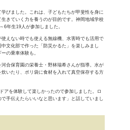
て学びました。これは、子どもたちが甲斐性を身に
て生きていく力を養うのが目的です。神岡地域学校
～6年生19人が参加しました。
が使えない時でも使える無線機、水害時でも活用で
岡中文化部で作った「防災かるた」を楽しみまし
ギーの乗車体験も。
を河合保育園の栄養士・野林瑞希さんが指導。水が
を炊いたり、ポリ袋に食材を入れて真空保存する方
トドアを体験して楽しかったので参加しました。ロ
ので手伝えたらいいなと思います」と話していまし