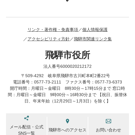
リンク・著作権・免責事項
個人情報保護
アクセシビリティ方針
飛騨市関連リンク集
飛騨市役所
法人番号6000020212172
〒509-4292 岐阜県飛騨市古川町本町2番22号
電話番号：0577-73-2111 ファクス番号：0577-73-6373
開庁時間：月曜日～金曜日 8時30分～17時15分まで 窓口時
間：月曜日～金曜日 9時00分～16時30分まで 【祝日、振替休
日、年末年始（12月29日～1月3日）を除く】
メール配信・公式
飛騨市へのアクセス
お問い合わせ
SNS一覧