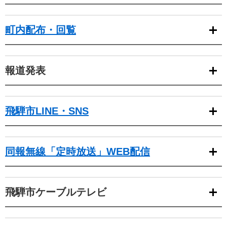
町内配布・回覧
報道発表
飛騨市LINE・SNS
同報無線「定時放送」WEB配信
飛騨市ケーブルテレビ