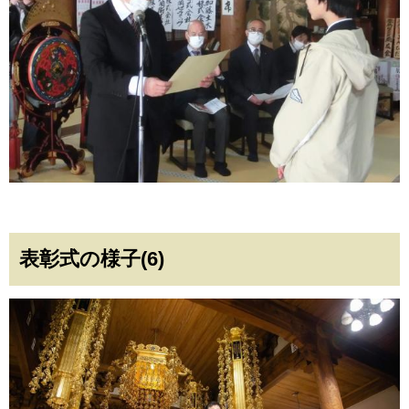
表彰式の様子(6)