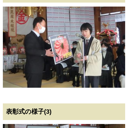
表彰式の様子(3)