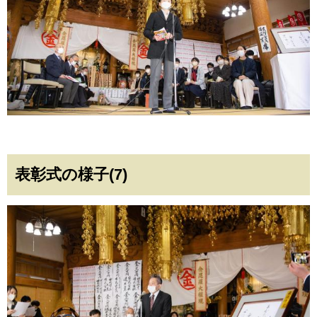
表彰式の様子(7)