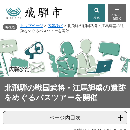
トップページ
>
広報ひだ
>
北飛騨の戦国武将・江馬輝盛の遺
跡をめぐるバスツアーを開催
広報ひだ
北飛騨の戦国武将・江馬輝盛の遺跡
をめぐるバスツアーを開催
ページ内目次