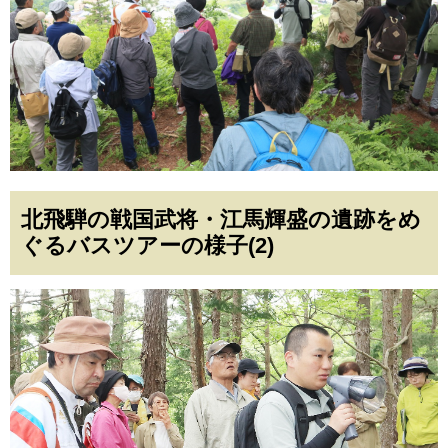
北飛騨の戦国武将・江馬輝盛の遺跡をめ
ぐるバスツアーの様子(2)