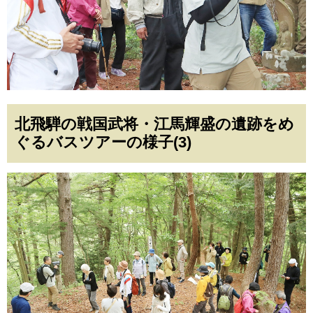
北飛騨の戦国武将・江馬輝盛の遺跡をめ
ぐるバスツアーの様子(3)