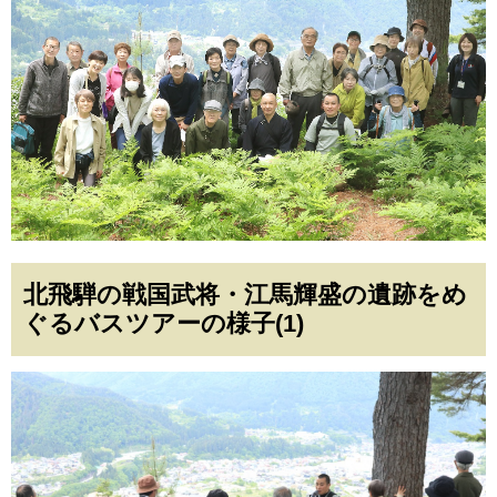
北飛騨の戦国武将・江馬輝盛の遺跡をめ
ぐるバスツアーの様子(1)