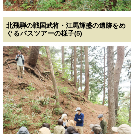
北飛騨の戦国武将・江馬輝盛の遺跡をめ
ぐるバスツアーの様子(5)