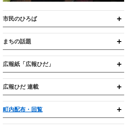
市民のひろば
まちの話題
広報紙「広報ひだ」
広報ひだ 連載
町内配布・回覧