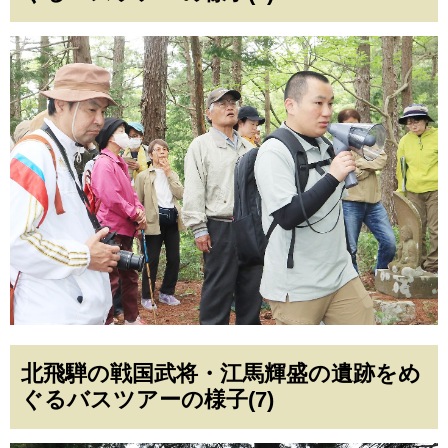
北飛騨の戦国武将・江馬輝盛の遺跡をめ
ぐるバスツアーの様子(7)