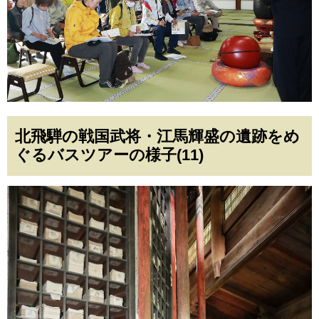
北飛騨の戦国武将・江馬輝盛の遺跡をめ
ぐるバスツアーの様子(11)