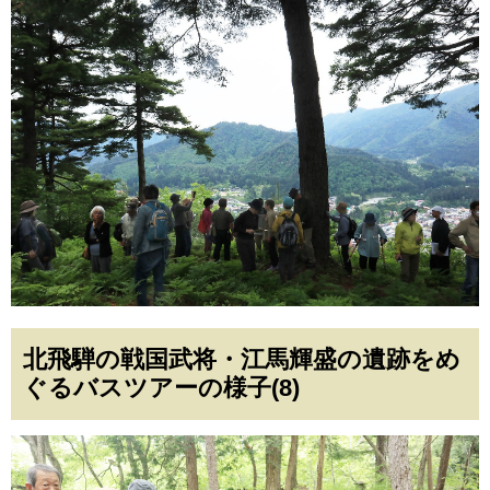
北飛騨の戦国武将・江馬輝盛の遺跡をめ
ぐるバスツアーの様子(8)