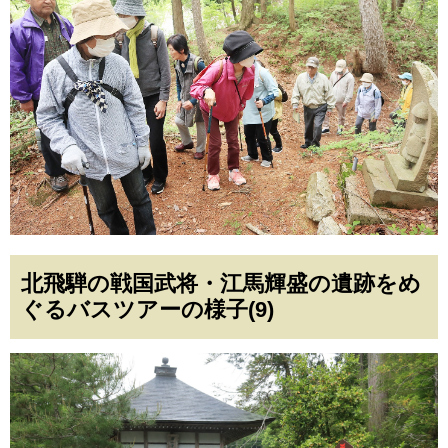
北飛騨の戦国武将・江馬輝盛の遺跡をめ
ぐるバスツアーの様子(9)