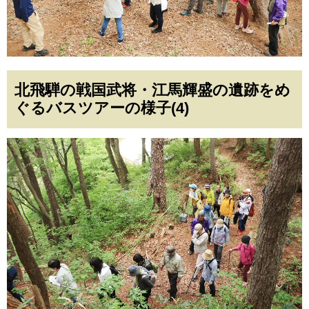
北飛騨の戦国武将・江馬輝盛の遺跡をめ
ぐるバスツアーの様子(4)