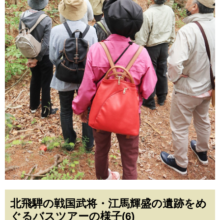
北飛騨の戦国武将・江馬輝盛の遺跡をめ
ぐるバスツアーの様子(6)