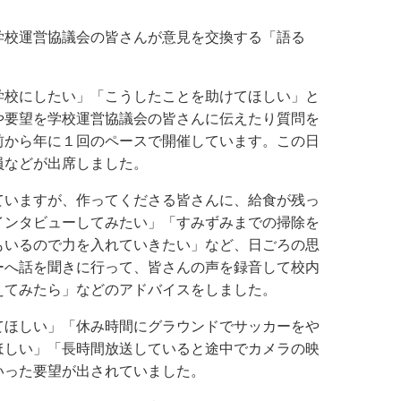
学校運営協議会の皆さんが意見を交換する「語る
学校にしたい」「こうしたことを助けてほしい」と
や要望を学校運営協議会の皆さんに伝えたり質問を
前から年に１回のペースで開催しています。この日
員などが出席しました。
ていますが、作ってくださる皆さんに、給食が残っ
インタビューしてみたい」「すみずみまでの掃除を
もいるので力を入れていきたい」など、日ごろの思
ーへ話を聞きに行って、皆さんの声を録音して校内
えてみたら」などのアドバイスをしました。
てほしい」「休み時間にグラウンドでサッカーをや
ほしい」「長時間放送していると途中でカメラの映
いった要望が出されていました。