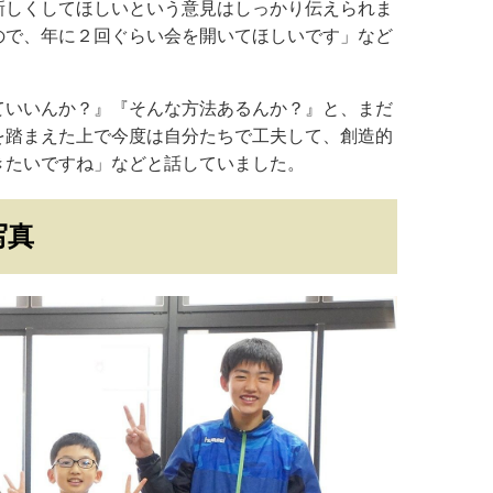
新しくしてほしいという意見はしっかり伝えられま
ので、年に２回ぐらい会を開いてほしいです」など
ていいんか？』『そんな方法あるんか？』と、まだ
を踏まえた上で今度は自分たちで工夫して、創造的
きたいですね」などと話していました。
写真