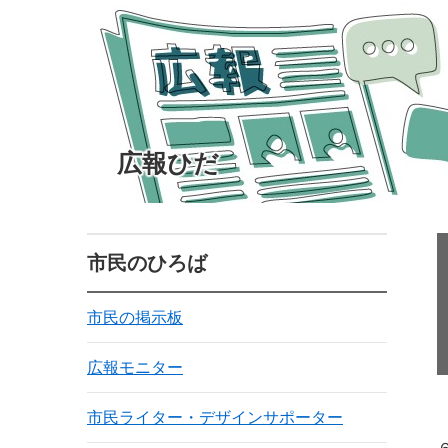
広報ひだ
市民のひろば
市民の掲示板
広報モニター
市民ライター・デザインサポーター