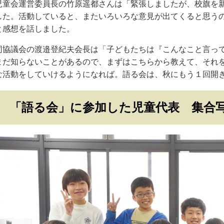
児童会運営委員長の竹原遥都さんは「緊張しましたが、校旗を
した。活動していると、またいろいろな意見が出てくると思う
と感想を話しました。
同協議会の渡邉登紀夫会長は「子どもたちは『こんなこと言っ
まだ知らないことがあるので、まずはこちらから教えて、それ
な活動をしていけるようになれば。語る会は、秋にもう１回開
「語る会」に参加した児童代表 集合