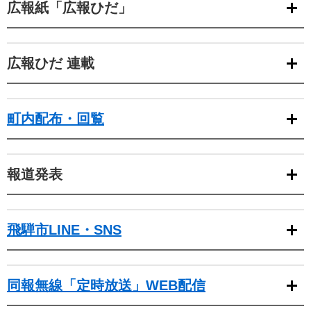
広報紙「広報ひだ」
広報ひだ 連載
町内配布・回覧
報道発表
飛騨市LINE・SNS
同報無線「定時放送」WEB配信