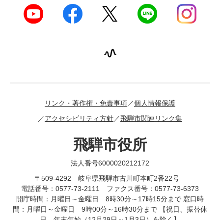
リンク・著作権・免責事項
個人情報保護
アクセシビリティ方針
飛騨市関連リンク集
飛騨市役所
法人番号6000020212172
〒509-4292 岐阜県飛騨市古川町本町2番22号
電話番号：0577-73-2111 ファクス番号：0577-73-6373
開庁時間：月曜日～金曜日 8時30分～17時15分まで 窓口時
間：月曜日～金曜日 9時00分～16時30分まで 【祝日、振替休
日、年末年始（12月29日～1月3日）を除く】