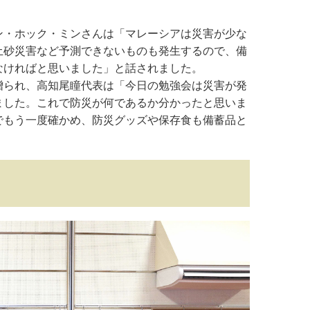
ン・ホック・ミンさんは「マレーシアは災害が少な
土砂災害など予測できないものも発生するので、備
なければと思いました」と話されました。
贈られ、高知尾瞳代表は「今日の勉強会は災害が発
ました。これで防災が何であるか分かったと思いま
でもう一度確かめ、防災グッズや保存食も備蓄品と