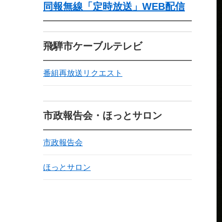
同報無線「定時放送」WEB配信
飛騨市ケーブルテレビ
番組再放送リクエスト
市政報告会・ほっとサロン
市政報告会
ほっとサロン