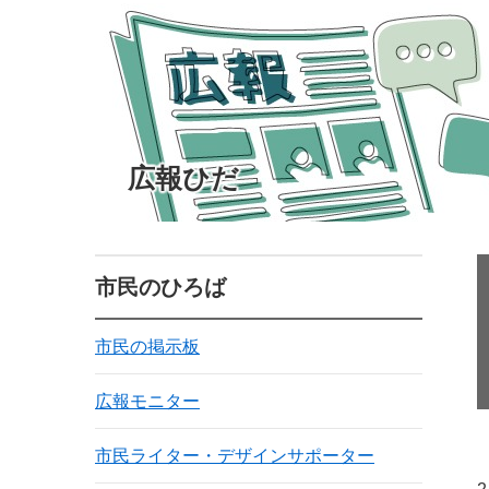
広報ひだ
市民のひろば
市民の掲示板
広報モニター
市民ライター・デザインサポーター