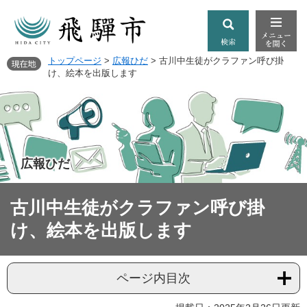
トップページ
>
広報ひだ
>
古川中生徒がクラファン呼び掛
け、絵本を出版します
広報ひだ
古川中生徒がクラファン呼び掛
け、絵本を出版します
ページ内目次