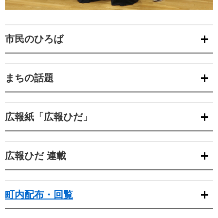
市民のひろば
まちの話題
広報紙「広報ひだ」
広報ひだ 連載
町内配布・回覧