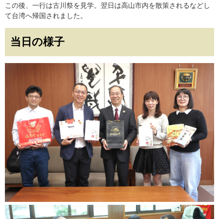
この後、一行は古川祭を見学。翌日は高山市内を散策されるなどし
て台湾へ帰国されました。
当日の様子​