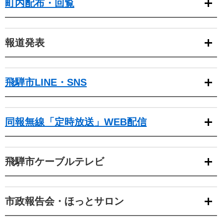
町内配布・回覧
報道発表
飛騨市LINE・SNS
同報無線「定時放送」WEB配信
飛騨市ケーブルテレビ
市政報告会・ほっとサロン