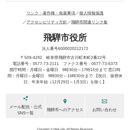
リンク・著作権・免責事項
個人情報保護
アクセシビリティ方針
飛騨市関連リンク集
飛騨市役所
法人番号6000020212172
〒509-4292 岐阜県飛騨市古川町本町2番22号
電話番号：0577-73-2111 ファクス番号：0577-73-6373
開庁時間：月曜日～金曜日 8時30分～17時15分まで 窓口時
間：月曜日～金曜日 9時00分～16時30分まで 【祝日、振替休
日、年末年始（12月29日～1月3日）を除く】
メール配信・公式
飛騨市へのアクセス
お問い合わせ
SNS一覧
Copyright © Hida City. All Rights Reserved.