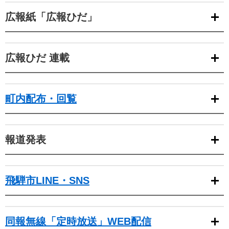
広報紙「広報ひだ」
広報ひだ 連載
町内配布・回覧
報道発表
飛騨市LINE・SNS
同報無線「定時放送」WEB配信