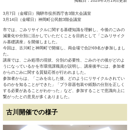
掲載日：2025年3月19日更新
3月7日（金曜日）飛騨市役所西庁舎3階大会議室
3月14日（金曜日）神岡町公民館3階会議室
市では、ごみリサイクルに関する基礎知識を理解し、今後のごみの
減量化や分別に活かしていただくことを目的として「ごみリサイク
ル基礎講座」を開催しました。
今回は、古川町と神岡町で開催し、両会場で合計69名が参加しまし
た。
講座では、ごみ処理の現状、分別の必要性、ごみのその後がどのよ
うになっているかを市環境課職員が説明し、講座後半には、参加者
からのごみに関する質疑応答が行われました。
参加者からは、「ごみを出した後、どのようにリサイクルされてい
るのかを知ることができた」「プラ容器包装や紙類の分別を正しく
する必要があることがわかった」など、参加することで意識向上に
繋がったとの意見が多くありました。
古川開催での様子