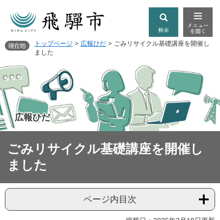
トップページ
>
広報ひだ
>
ごみリサイクル基礎講座を開催し
ました
広報ひだ
ごみリサイクル基礎講座を開催し
ました
ページ内目次