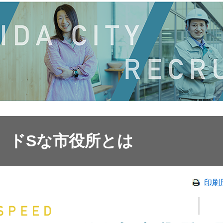
ドSな市役所とは
印刷