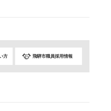
い方
飛騨市職員採用情報