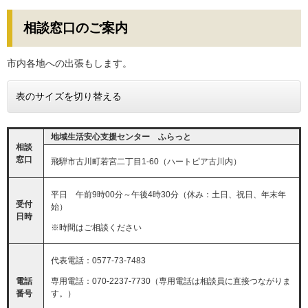
相談窓口のご案内
市内各地への出張もします。
表のサイズを切り替える
地域生活安心支援センター ふらっと
相談
窓口
飛騨市古川町若宮二丁目1-60（ハートピア古川内）
平日 午前9時00分～午後4時30分
（休み：土日、祝日、年末年
受付
始）​
日時
※時間はご相談ください
代表電話：0577-73-7483
専用電話：070-2237-7730（専用電話は相談員に直接つながりま
電話
す。）
番号