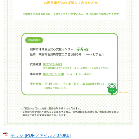
チラシ [PDFファイル／370KB]