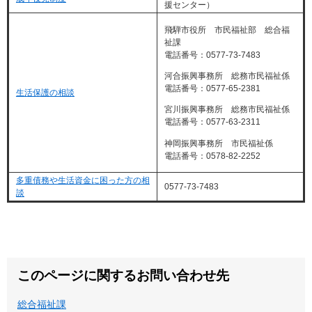
援センター）
飛騨市役所 市民福祉部 総合福
祉課
電話番号：0577-73-7483
河合振興事務所 総務市民福祉係
電話番号：0577-65-2381
生活保護の相談
宮川振興事務所 総務市民福祉係
電話番号：0577-63-2311
神岡振興事務所 市民福祉係
電話番号：0578-82-2252
多重債務や生活資金に困った方の相
0577-73-7483
談
このページに関するお問い合わせ先
総合福祉課