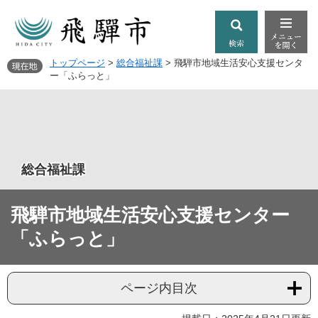
トップページ
>
総合福祉課
>
飛騨市地域生活安心支援センタ
ー「ふらっと」
総合福祉課
飛騨市地域生活安心支援センター
「ふらっと」
ページ内目次