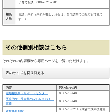
子育て相談：080-2621-7281
相談
電話、来所（来所が難しい場合は、自宅訪問での対応も可能で
方法
す。）
その他個別相談はこちら
それぞれの内容欄から専用ページをご覧いただけます。
表のサイズを切り替える
内容
問い合わせ先
結婚相談所・サポートセンター
0577-73-7483
医療的ケア児家族の安心レスパイト
0577-73-7483
支援
0577-73-3214（飛騨市成年後見支
成年後見制度