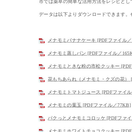
市では薬草の簡単な活用方法をレシピとし
データは以下よりダウンロードできます。
メナモミバナナケーキ [PDFファイル／1
メナモミ蒸しパン [PDFファイル／165K
メナモミときな粉の市松クッキー [PDFフ
花もちあられ（メナモミ・クズの花） [P
メナモミトマトジュース [PDFファイル／
メナモミの葉玉 [PDFファイル／77KB]
パクっとメナモミコロッケ [PDFファイル
メナモミホワイトチョコクッキー [PDFフ