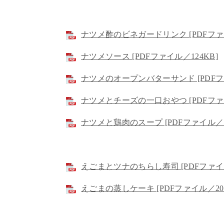
ナツメ酢のビネガードリンク [PDFファイ
ナツメソース [PDFファイル／124KB]
ナツメのオープンバターサンド [PDFフ
ナツメとチーズの一口おやつ [PDFファイ
ナツメと鶏肉のスープ [PDFファイル／1
えごまとツナのちらし寿司 [PDFファイル
えごまの蒸しケーキ [PDFファイル／206