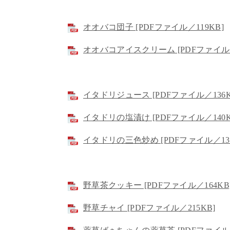
オオバコ団子 [PDFファイル／119KB]
オオバコアイスクリーム [PDFファイル／
イタドリジュース [PDFファイル／136K
イタドリの塩漬け [PDFファイル／140K
イタドリの三色炒め [PDFファイル／134
野草茶クッキー [PDFファイル／164KB
野草チャイ [PDFファイル／215KB]