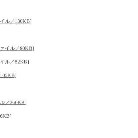
ル／130KB]
ァイル／90KB]
ル／82KB]
05KB]
／260KB]
KB]