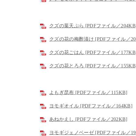
クズの葉天ぷら [PDFファイル／204KB
クズの花の梅酢漬け [PDFファイル／202
クズの花ごはん [PDFファイル／177KB
クズの花とろろ [PDFファイル／155KB
よもぎ昆布 [PDFファイル／115KB]
ヨモギオイル [PDFファイル／164KB]
あねかえし [PDFファイル／202KB]
ヨモギジェノベーゼ [PDFファイル／198