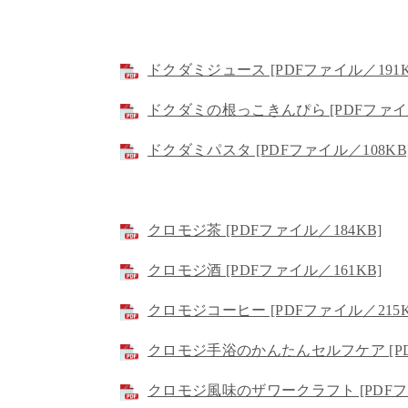
ドクダミジュース [PDFファイル／191K
ドクダミの根っこきんぴら [PDFファイル
ドクダミパスタ [PDFファイル／108KB
クロモジ茶 [PDFファイル／184KB]
クロモジ酒 [PDFファイル／161KB]
クロモジコーヒー [PDFファイル／215K
クロモジ手浴のかんたんセルフケア [PD
クロモジ風味のザワークラフト [PDFファ