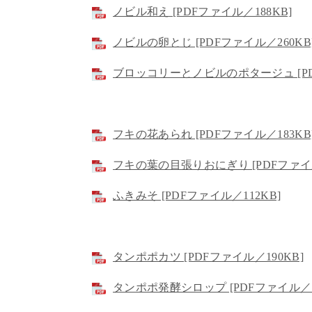
ノビル和え [PDFファイル／188KB]
ノビルの卵とじ [PDFファイル／260KB
ブロッコリーとノビルのポタージュ [PD
フキの花あられ [PDFファイル／183KB
フキの葉の目張りおにぎり [PDFファイル
ふきみそ [PDFファイル／112KB]
タンポポカツ [PDFファイル／190KB]
タンポポ発酵シロップ [PDFファイル／1