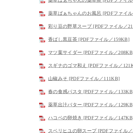
薬草ばぁちゃんの薬草茶 [PDFファイル／
薬草ばぁちゃんのお風呂 [PDFファイル／
彩り豆の野草スープ [PDFファイル／216
香ばし黒豆茶 [PDFファイル／159KB]
マツ葉サイダー [PDFファイル／208KB
スギナのゴマ和え [PDFファイル／121K
山椒みそ [PDFファイル／111KB]
春の食感パスタ [PDFファイル／133KB
薬草出汁バター [PDFファイル／129KB
ハコベの卵焼き [PDFファイル／147KB
スベリヒユの卵スープ [PDFファイル／8