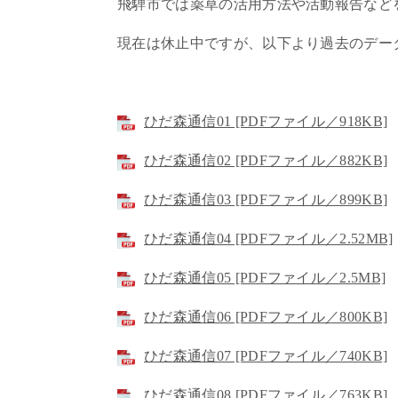
飛騨市では薬草の活用方法や活動報告など
現在は休止中ですが、以下より過去のデー
ひだ森通信01 [PDFファイル／918KB]
ひだ森通信02 [PDFファイル／882KB]
ひだ森通信03 [PDFファイル／899KB]
ひだ森通信04 [PDFファイル／2.52MB]
ひだ森通信05 [PDFファイル／2.5MB]
ひだ森通信06 [PDFファイル／800KB]
ひだ森通信07 [PDFファイル／740KB]
ひだ森通信08 [PDFファイル／763KB]