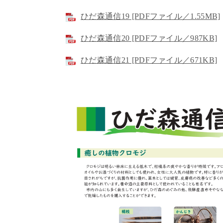
ひだ森通信19 [PDFファイル／1.55MB]
ひだ森通信20 [PDFファイル／987KB]
ひだ森通信21 [PDFファイル／671KB]