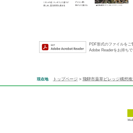
PDF形式のファイルをご覧
Adobe Reader
トップページ
>
飛騨市薬草ビレッジ構想推
現在地