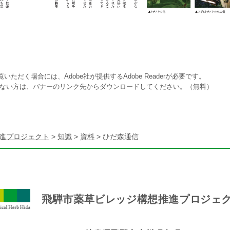
いただく場合には、Adobe社が提供するAdobe Readerが必要です。
をお持ちでない方は、バナーのリンク先からダウンロードしてください。（無料）
進プロジェクト
>
知識
>
資料
>
ひだ森通信
飛騨市薬草ビレッジ構想推進プロジェ