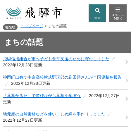
トップページ
>
まちの話題
まちの話題
飛騨信用組合が市へ子ども食堂支援のために寄付しました
2022年12月28日更新
神岡町出身で中京高校軟式野球部の嶌田碧さんが全国優勝を報告
2022年12月28日更新
「薬草かるた」で遊びながら薬草を学ぼう
2022年12月27日
更新
地元産の自然素材などを使い、しめ縄を手作りしました
2022年12月27日更新