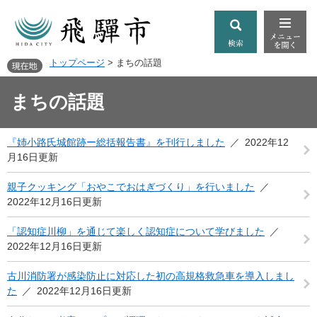
トップページ
>
まちの話題
まちの話題
『姉小路氏城館跡ー総括報告書』を刊行しました
2022年12
月16日更新
親子クッキング「おやこでおはぎづくり」を行いました
2022年12月16日更新
「認知症川柳」を通じて楽しく認知症について学びました
2022年12月16日更新
古川消防署が感染防止に対応した初の高規格救急車を導入しまし
た
2022年12月16日更新