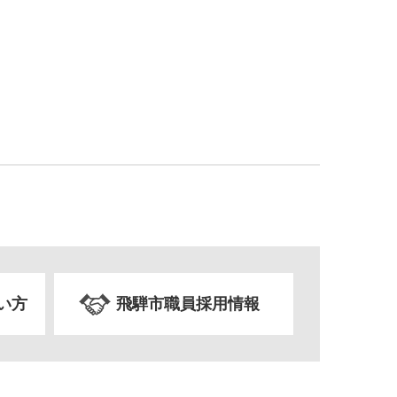
い方
飛騨市職員採用情報