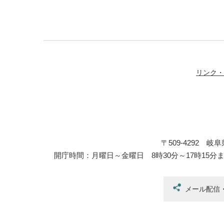
リンク・
〒509-4292 
開庁時間：月曜日～金曜日 8時30分～17時15分
メール配信・