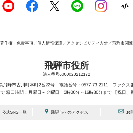
著作権・免責事項
個人情報保護
アクセシビリティ方針
飛騨市関連
飛騨市役所
法人番号6000020212172
岐阜県飛騨市古川町本町2番22号
電話番号：0577-73-2111 ファクス番号
まで 窓口時間：月曜日～金曜日 9時00分～16時30分まで 【祝日、
公式SNS一覧
飛騨市へのアクセス
お