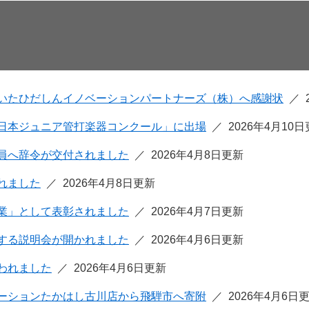
いたひだしんイノベーションパートナーズ（株）へ感謝状
日本ジュニア管打楽器コンクール」に出場
2026年4月10
員へ辞令が交付されました
2026年4月8日更新
れました
2026年4月8日更新
業」として表彰されました
2026年4月7日更新
する説明会が開かれました
2026年4月6日更新
われました
2026年4月6日更新
ーションたかはし古川店から飛騨市へ寄附
2026年4月6日