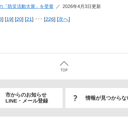
の「防災活動大賞」を受賞
2026年4月3日更新
8
] [
19
] [
20
] [
21
] ･･･ [
226
] [
次へ
]
市からのお知らせ
情報が見つからな
LINE・メール登録