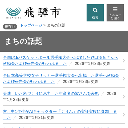
トップページ
>
まちの話題
まちの話題
全国U15バスケットボール選手権大会へ出場した谷口湊音さんへ
激励会および報告会が行われました
2026年1月23日更新
全日本高等学校女子サッカー選手権大会へ出場した選手へ激励会
および報告会が行われました
2026年1月23日更新
美味しいお米づくりに尽力した生産者の皆さんを表彰
2026
年1月23日更新
古川中1年生がAIキャラクター「ぐりん」の実証実験に参加しま
した
2026年1月21日更新