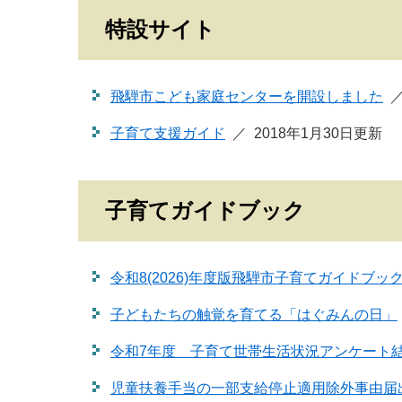
特設サイト
飛騨市こども家庭センターを開設しました
子育て支援ガイド
2018年1月30日更新
子育てガイドブック
令和8(2026)年度版飛騨市子育てガイドブッ
子どもたちの触覚を育てる「はぐみんの日」
令和7年度 子育て世帯生活状況アンケート
児童扶養手当の一部支給停止適用除外事由届