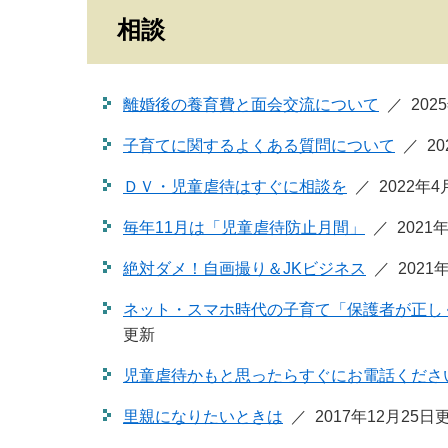
相談
離婚後の養育費と面会交流について
202
子育てに関するよくある質問について
2
ＤＶ・児童虐待はすぐに相談を
2022年
毎年11月は「児童虐待防止月間」
2021
絶対ダメ！自画撮り＆JKビジネス
2021
ネット・スマホ時代の子育て「保護者が正し
更新
児童虐待かもと思ったらすぐにお電話くださ
里親になりたいときは
2017年12月25日