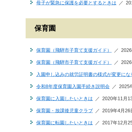
母子が緊急に保護を必要とするときは
2
保育園
保育園（飛騨市子育て支援ガイド）
202
保育園（飛騨市子育て支援ガイド）
202
入園申し込みの就労証明書の様式が変更にな
令和8年度保育園入園手続き説明会
202
保育園に入園したいときは
2020年11月
保育園・放課後児童クラブ
2019年4月2
保育園に転園したいときは
2017年12月