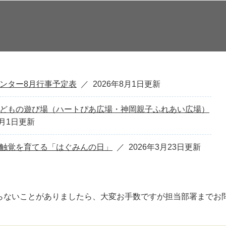
ンター8月行事予定表
2026年8月1日更新
どもの遊び場（ハートぴあ広場・神岡親子ふれあい広場）
5月1日更新
触覚を育てる「はぐみんの日」
2026年3月23日更新
らないことがありましたら、大変お手数ですが担当部署までお