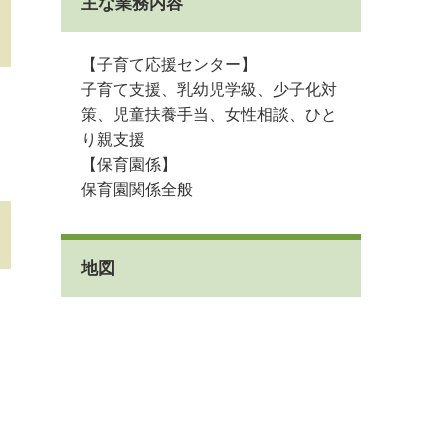
主な業務内容
【子育て応援センター】
子育て支援、乳幼児学級、少子化対
策、児童扶養手当、女性相談、ひと
り親支援
【保育園係】
保育園関係全般
地図