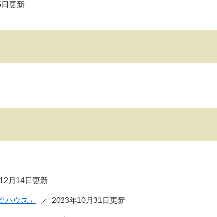
25日更新
新
年12月14日更新
ぐハウス」
2023年10月31日更新