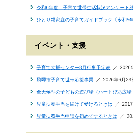
令和6年度 子育て世帯生活状況アンケート
ひとり親家庭の子育てガイドブック〔令和5
イベント・支援
子育て支援センター8月行事予定表
202
飛騨市子育て世帯応援事業
2026年6月2
全天候型の子どもの遊び場（ハートぴあ広場
児童扶養手当を続けて受けるときは
201
児童扶養手当申請を初めてするときは
2