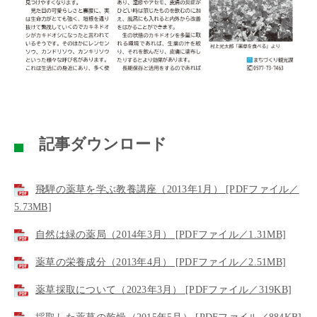
記事ダウンロード
飛騨の薬草を学ぶ教養講座（2013年1月） [PDFファイル／
5.73MB]
自然は緑の薬局（2014年3月） [PDFファイル／1.31MB]
薬草の栄養成分（2013年4月） [PDFファイル／2.51MB]
薬草採取について（2023年3月） [PDFファイル／319KB]