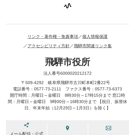
リンク・著作権・免責事項
個人情報保護
アクセシビリティ方針
飛騨市関連リンク集
飛騨市役所
法人番号6000020212172
〒509-4292 岐阜県飛騨市古川町本町2番22号
電話番号：0577-73-2111 ファクス番号：0577-73-6373
開庁時間：月曜日～金曜日 8時30分～17時15分まで 窓口時
間：月曜日～金曜日 9時00分～16時30分まで 【祝日、振替休
日、年末年始（12月29日～1月3日）を除く】
メール配信・公式