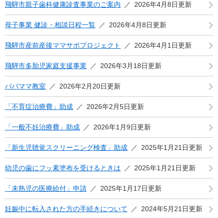
飛騨市親子歯科健康診査事業のご案内
2026年4月8日更新
母子事業 健診・相談日程一覧
2026年4月8日更新
飛騨市産前産後ママサポプロジェクト
2026年4月1日更新
飛騨市多胎児家庭支援事業
2026年3月18日更新
パパママ教室
2026年2月20日更新
「不育症治療費」助成
2026年2月5日更新
「一般不妊治療費」助成
2026年1月9日更新
「新生児聴覚スクリーニング検査」助成
2025年1月21日更新
幼児の歯にフッ素塗布を受けるときは
2025年1月21日更新
「未熟児の医療給付」申請
2025年1月17日更新
妊娠中に転入された方の手続きについて
2024年5月21日更新