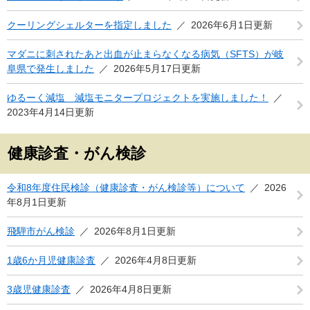
クーリングシェルターを指定しました
2026年6月1日更新
マダニに刺されたあと出血が止まらなくなる病気（SFTS）が岐
阜県で発生しました
2026年5月17日更新
ゆるーく減塩 減塩モニタープロジェクトを実施しました！
2023年4月14日更新
健康診査・がん検診
令和8年度住民検診（健康診査・がん検診等）について
2026
年8月1日更新
飛騨市がん検診
2026年8月1日更新
1歳6か月児健康診査
2026年4月8日更新
3歳児健康診査
2026年4月8日更新