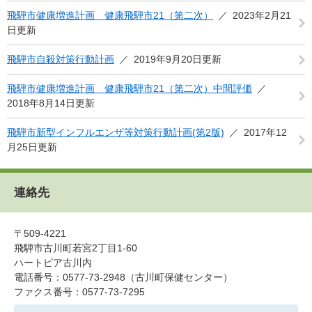
飛騨市健康増進計画 健康飛騨市21（第二次）
2023年2月21
日更新
飛騨市自殺対策行動計画
2019年9月20日更新
飛騨市健康増進計画 健康飛騨市21（第二次）中間評価
2018年8月14日更新
飛騨市新型インフルエンザ等対策行動計画(第2版)
2017年12
月25日更新
連絡先
〒509-4221
飛騨市古川町若宮2丁目1-60
ハートピア古川内
電話番号：0577-73-2948
（古川町保健センター）
ファクス番号：0577-73-7295